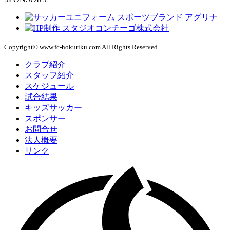
Copyright© www.fc-hokuriku.com All Rights Reserved
クラブ紹介
スタッフ紹介
スケジュール
試合結果
キッズサッカー
スポンサー
お問合せ
法人概要
リンク