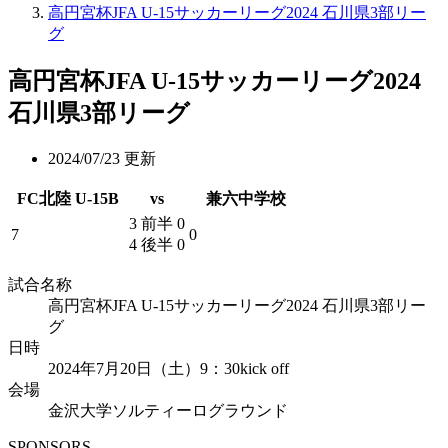
高円宮杯JFA U-15サッカーリーグ2024 石川県3部リー
グ
高円宮杯JFA U-15サッカーリーグ2024
石川県3部リーグ
2024/07/23 更新
FC北陸 U-15B
vs
兼六中学校
3
前半
0
7
0
4
後半
0
試合名称
高円宮杯JFA U-15サッカーリーグ2024 石川県3部リー
グ
日時
2024年7月20日（土）9：30kick off
会場
金沢大学ソルティーログラウンド
SPONSORS