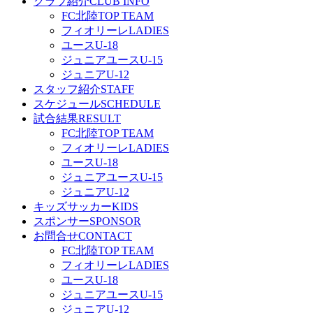
クラブ紹介
CLUB INFO
FC北陸
TOP TEAM
フィオリーレ
LADIES
ユース
U-18
ジュニアユース
U-15
ジュニア
U-12
スタッフ紹介
STAFF
スケジュール
SCHEDULE
試合結果
RESULT
FC北陸
TOP TEAM
フィオリーレ
LADIES
ユース
U-18
ジュニアユース
U-15
ジュニア
U-12
キッズサッカー
KIDS
スポンサー
SPONSOR
お問合せ
CONTACT
FC北陸
TOP TEAM
フィオリーレ
LADIES
ユース
U-18
ジュニアユース
U-15
ジュニア
U-12