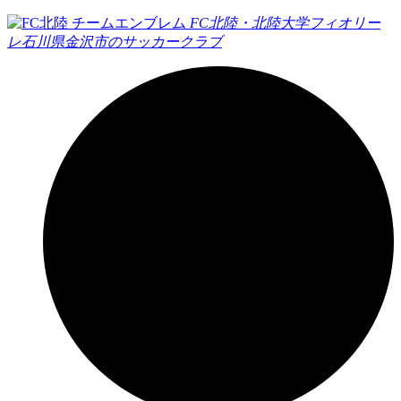
FC北陸・北陸大学フィオリー
レ
石川県金沢市のサッカークラブ