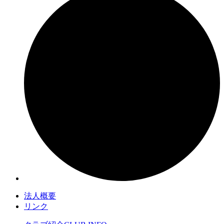
法人概要
リンク